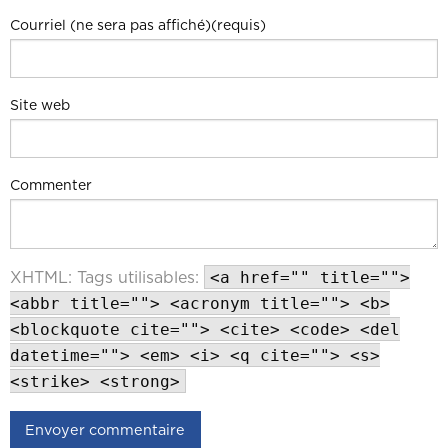
Courriel (ne sera pas affiché)(requis)
Site web
Commenter
<a href="" title="">
XHTML:
Tags utilisables:
<abbr title=""> <acronym title=""> <b>
<blockquote cite=""> <cite> <code> <del
datetime=""> <em> <i> <q cite=""> <s>
<strike> <strong>