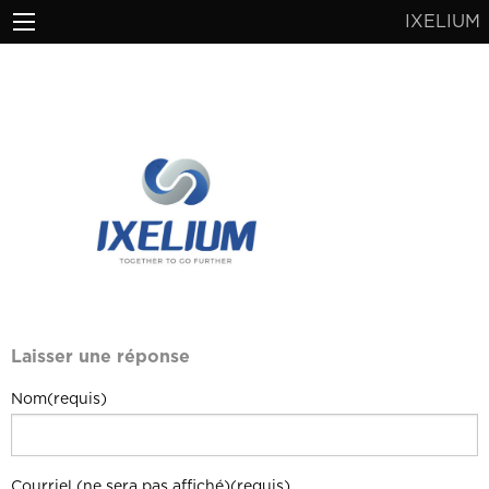
IXELIUM
Laisser une réponse
Nom(requis)
Courriel (ne sera pas affiché)(requis)