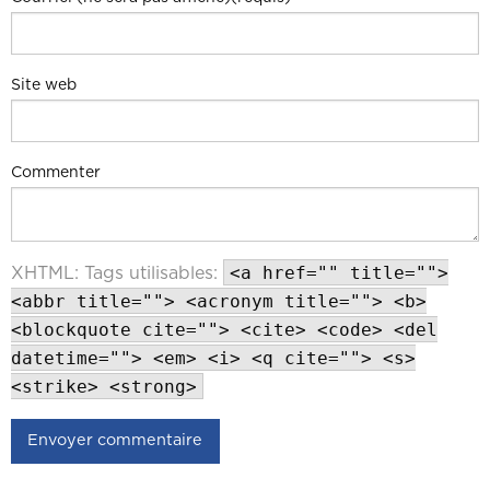
Site web
Commenter
<a href="" title="">
XHTML:
Tags utilisables:
<abbr title=""> <acronym title=""> <b>
<blockquote cite=""> <cite> <code> <del
datetime=""> <em> <i> <q cite=""> <s>
<strike> <strong>