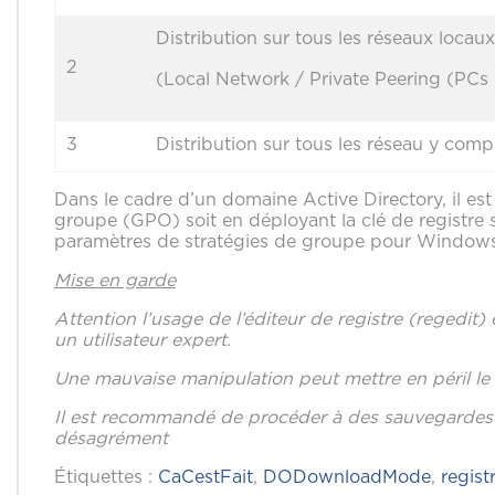
Distribution sur tous les réseaux loca
2
(Local Network / Private Peering (PCs
3
Distribution sur tous les réseau y compr
Dans le cadre d’un domaine Active Directory, il est
groupe (GPO) soit en déployant la clé de registre su
paramètres de stratégies de groupe pour Window
Mise en garde
Attention l’usage de l’éditeur de registre (regedit)
un utilisateur expert.
Une mauvaise manipulation peut mettre en péril le 
Il est recommandé de procéder à des sauvegardes pr
désagrément
Étiquettes :
CaCestFait
,
DODownloadMode
,
regist