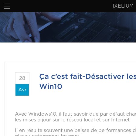
IXELIUM
Ça c’est fait-Désactiver l
28
Win10
Avr
Avec Windows10, il faut savoir que par défaut cha
les mises à jour sur le réseau local et sur Internet
Il en résulte souvent une baisse de performances d