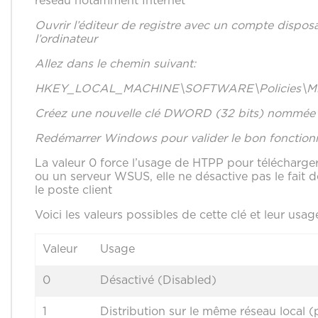
réseau notamment Internet
Ouvrir l’éditeur de registre avec un compte disposa
l’ordinateur
Allez dans le chemin suivant:
HKEY_LOCAL_MACHINE\SOFTWARE\Policies\Micro
Créez une nouvelle clé DWORD (32 bits) nommée
Redémarrer Windows pour valider le bon fonction
La valeur 0 force l’usage de HTPP pour télécharg
ou un serveur WSUS, elle ne désactive pas le fait 
le poste client
Voici les valeurs possibles de cette clé et leur usag
Valeur
Usage
0
Désactivé (Disabled)
1
Distribution sur le même réseau local